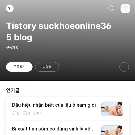
검색하기
티스토리
Tistory suckhoeonline36
5 blog
구독자
0
구독하기
방명록
신고하기 레이어
열기
인기글
Dấu hiệu nhận biết của lậu ở nam giới
0
0
조회
1
Bị xuất tinh sớm có đúng sinh lý yếu