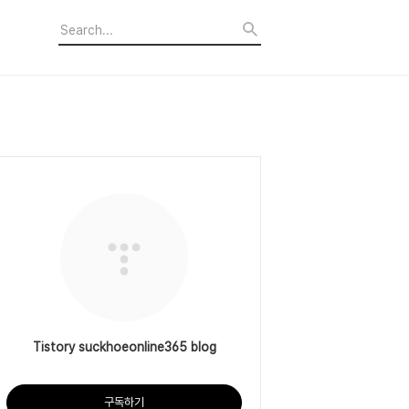
Tistory suckhoeonline365 blog
구독하기