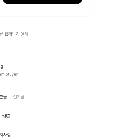
류 전체보기
(68)
ag
emlotuyen,
근글
인기글
근댓글
지사항