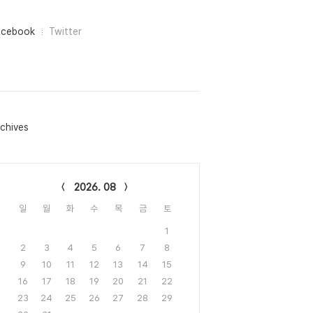
acebook
Twitter
chives
lendar
2026. 08
일
월
화
수
목
금
토
1
2
3
4
5
6
7
8
9
10
11
12
13
14
15
16
17
18
19
20
21
22
23
24
25
26
27
28
29