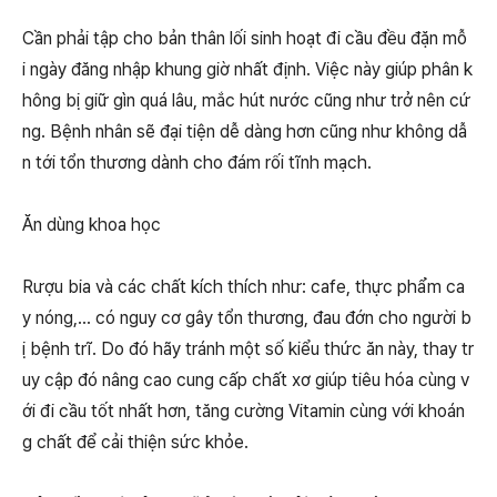
Cần phải tập cho bản thân lối sinh hoạt đi cầu đều đặn mỗ
i ngày đăng nhập khung giờ nhất định. Việc này giúp phân k
hông bị giữ gìn quá lâu, mắc hút nước cũng như trở nên cứ
ng. Bệnh nhân sẽ đại tiện dễ dàng hơn cũng như không dẫ
n tới tổn thương dành cho đám rối tĩnh mạch.
Ăn dùng khoa học
Rượu bia và các chất kích thích như: cafe, thực phẩm ca
y nóng,… có nguy cơ gây tổn thương, đau đớn cho người b
ị bệnh trĩ. Do đó hãy tránh một số kiểu thức ăn này, thay tr
uy cập đó nâng cao cung cấp chất xơ giúp tiêu hóa cùng v
ới đi cầu tốt nhất hơn, tăng cường Vitamin cùng với khoán
g chất để cải thiện sức khỏe.