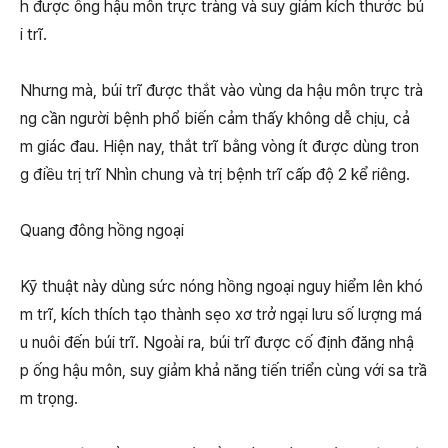
h được ống hậu môn trực tràng và suy giảm kích thước bú
i trĩ.
Nhưng mà, búi trĩ được thắt vào vùng da hậu môn trực trà
ng cần người bệnh phổ biến cảm thấy không dễ chịu, cả
m giác đau. Hiện nay, thắt trĩ bằng vòng ít được dùng tron
g điều trị trĩ Nhìn chung và trị bệnh trĩ cấp độ 2 kể riêng.
Quang đông hồng ngoại
Kỹ thuật này dùng sức nóng hồng ngoại nguy hiểm lên khó
m trĩ, kích thích tạo thành sẹo xơ trở ngại lưu số lượng má
u nuôi đến búi trĩ. Ngoài ra, búi trĩ được cố định đăng nhậ
p ống hậu môn, suy giảm khả năng tiến triển cùng với sa trầ
m trọng.