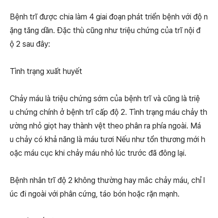
Bệnh trĩ được chia làm 4 giai đoạn phát triển bệnh với độ n
ặng tăng dần. Đặc thù cũng như triệu chứng của trĩ nội đ
ộ 2 sau đây:
Tình trạng xuất huyết
Chảy máu là triệu chứng sớm của bệnh trĩ và cũng là triệ
u chứng chính ở bệnh trĩ cấp độ 2. Tình trạng máu chảy th
ường nhỏ giọt hay thành vệt theo phân ra phía ngoài. Má
u chảy có khả năng là máu tươi Nếu như tổn thương mới h
oặc máu cục khi chảy máu nhỏ lúc trước đã đông lại.
Bệnh nhân trĩ độ 2 không thường hay mắc chảy máu, chỉ l
úc đi ngoài với phân cứng, táo bón hoặc rặn mạnh.