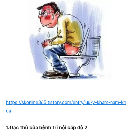
https://skonline365.tistory.com/entry/luu-y-kham-nam-kh
oa
1. Đặc thù của bệnh trĩ nội cấp độ 2