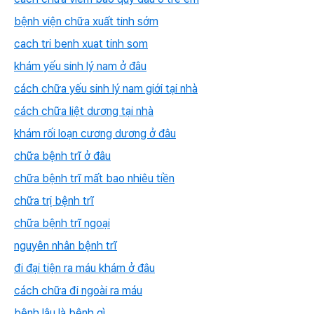
bệnh viện chữa xuất tinh sớm
cach tri benh xuat tinh som
khám yếu sinh lý nam ở đâu
cách chữa yếu sinh lý nam giới tại nhà
cách chữa liệt dương tại nhà
khám rối loạn cương dương ở đâu
chữa bệnh trĩ ở đâu
chữa bệnh trĩ mất bao nhiêu tiền
chữa trị bệnh trĩ
chữa bệnh trĩ ngoại
nguyên nhân bệnh trĩ
đi đại tiện ra máu khám ở đâu
cách chữa đi ngoài ra máu
bệnh lậu là bệnh gì