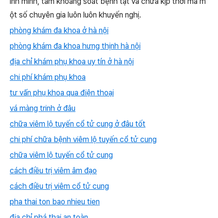
ính mình, tầm khoảng soát bệnh tật và chữa kịp thời mà m
ột số chuyên gia luôn luôn khuyến nghị.
phòng khám đa khoa ở hà nội
phòng khám đa khoa hưng thịnh hà nội
địa chỉ khám phụ khoa uy tín ở hà nội
chi phí khám phụ khoa
tư vấn phụ khoa qua điện thoại
vá màng trinh ở đâu
chữa viêm lộ tuyến cổ tử cung ở đâu tốt
chi phí chữa bệnh viêm lộ tuyến cổ tử cung
chữa viêm lộ tuyến cổ tử cung
cách điều trị viêm âm đạo
cách điều trị viêm cổ tử cung
pha thai ton bao nhieu tien
địa chỉ phá thai an toàn