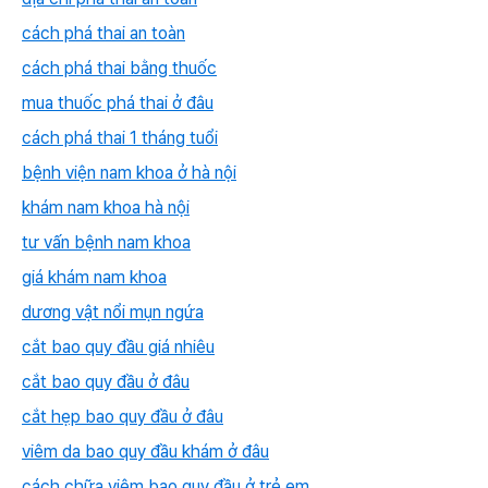
cách phá thai an toàn
cách phá thai bằng thuốc
mua thuốc phá thai ở đâu
cách phá thai 1 tháng tuổi
bệnh viện nam khoa ở hà nội
khám nam khoa hà nội
tư vấn bệnh nam khoa
giá khám nam khoa
dương vật nổi mụn ngứa
cắt bao quy đầu giá nhiêu
cắt bao quy đầu ở đâu
cắt hẹp bao quy đầu ở đâu
viêm da bao quy đầu khám ở đâu
cách chữa viêm bao quy đầu ở trẻ em