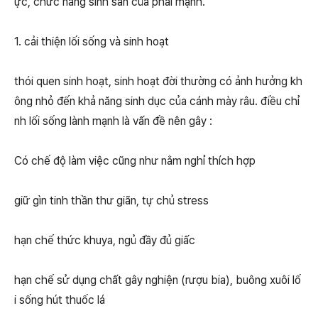
ực, chức năng sinh sản của phái mạnh.
1. cải thiện lối sống và sinh hoạt
thói quen sinh hoạt, sinh hoạt đời thường có ảnh hưởng kh
ông nhỏ đến khả năng sinh dục của cánh mày râu. điều chỉ
nh lối sống lành mạnh là vấn đề nên gây :
Có chế độ làm việc cũng như nằm nghỉ thích hợp
giữ gìn tinh thần thư giãn, tự chủ stress
hạn chế thức khuya, ngủ đầy đủ giấc
hạn chế sử dụng chất gây nghiện (rượu bia), buông xuôi lố
i sống hút thuốc lá