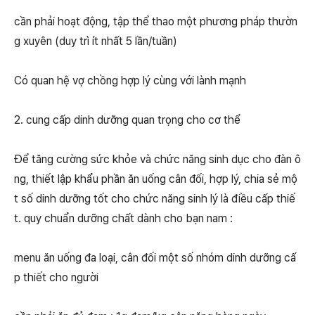
cần phải hoạt động, tập thể thao một phương pháp thườn
g xuyên (duy trì ít nhất 5 lần/tuần)
Có quan hệ vợ chồng hợp lý cùng với lành mạnh
2. cung cấp dinh dưỡng quan trọng cho cơ thể
Để tăng cường sức khỏe và chức năng sinh dục cho đàn ô
ng, thiết lập khẩu phần ăn uống cân đối, hợp lý, chia sẻ mộ
t số dinh dưỡng tốt cho chức năng sinh lý là điều cấp thiế
t. quy chuẩn dưỡng chất dành cho bạn nam :
menu ăn uống đa loại, cân đối một số nhóm dinh dưỡng cấ
p thiết cho người