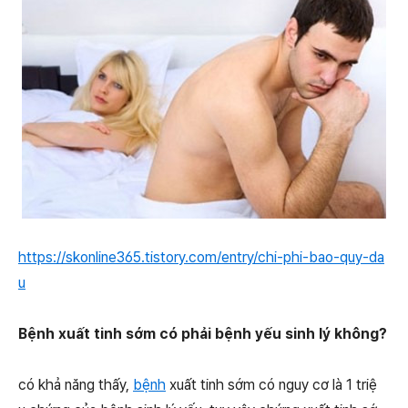
https://skonline365.tistory.com/entry/chi-phi-bao-quy-da
u
Bệnh xuất tinh sớm có phải bệnh yếu sinh lý không?
có khả năng thấy,
bệnh
xuất tinh sớm có nguy cơ là 1 triệ