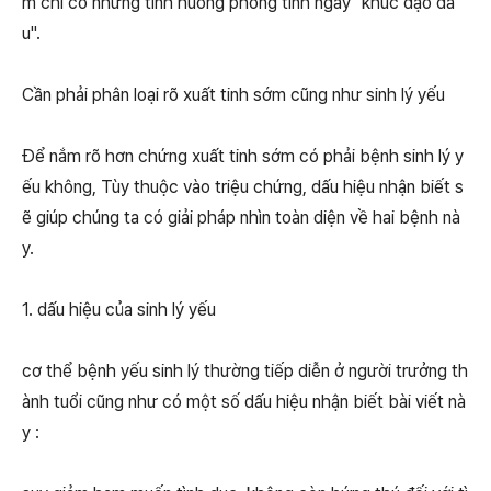
m chí có những tình huống phóng tinh ngay "khúc dạo đầ
u".
Cần phải phân loại rõ xuất tinh sớm cũng như sinh lý yếu
Để nắm rõ hơn chứng xuất tinh sớm có phải bệnh sinh lý y
ếu không, Tùy thuộc vào triệu chứng, dấu hiệu nhận biết s
ẽ giúp chúng ta có giải pháp nhìn toàn diện về hai bệnh nà
y.
1. dấu hiệu của sinh lý yếu
cơ thể bệnh yếu sinh lý thường tiếp diễn ở người trưởng th
ành tuổi cũng như có một số dấu hiệu nhận biết bài viết nà
y :