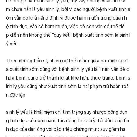
u chứng của bệnh sinh lý yếu, tuy vậy chứng xuất tinh sớ
m chưa hẳn là yếu sinh lý, bởi vì các người bệnh xuất tinh s
ớm vẫn có khả năng định vị được ham muốn trong quan h
ệ tình dục, vẫn có ham muốn, việc có con vẫn có thể tiế
p diễn nên không thể "quy kết" bệnh xuất tinh sớm là sinh l
ý yếu.
Theo những bác sĩ, nhiều cơ thể nhầm giữa hai định nghĩ
a xuất tinh sớm cùng với bệnh sinh lý yếu là 1 nên vấn đề c
hữa bệnh cũng trở thành khắt khe hơn. thực trạng, bệnh s
inh lý yếu cũng như xuất tinh sớm là hai phạm trù hoàn toà
n độc lập.
sinh lý yếu là khái niệm chỉ tình trạng suy nhược công dụn
g tình dục của bạn nam, tác động trực tiếp tới đời sống tìn
h dục của đàn ông với các triệu chứng như : suy giảm ha