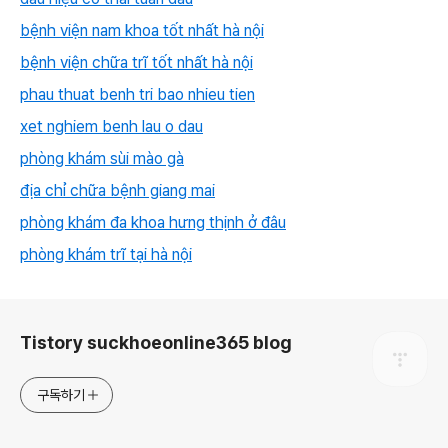
bệnh viện nam khoa tốt nhất hà nội
bệnh viện chữa trĩ tốt nhất hà nội
phau thuat benh tri bao nhieu tien
xet nghiem benh lau o dau
phòng khám sùi mào gà
địa chỉ chữa bệnh giang mai
phòng khám đa khoa hưng thịnh ở đâu
phòng khám trĩ tại hà nội
로그 정보
Tistory suckhoeonline365 blog
구독하기